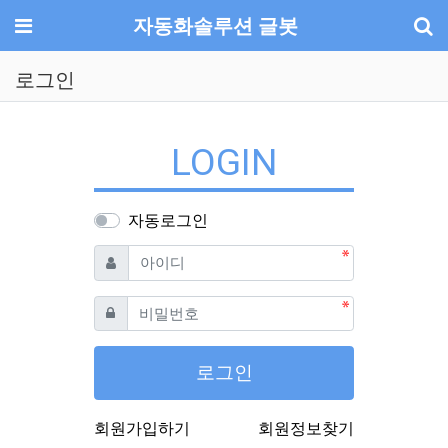
기
메뉴
자동화솔루션 글봇
로그인
LOGIN
자동로그인
필수
아이디
필수
비밀번호
로그인
회원가입하기
회원정보찾기