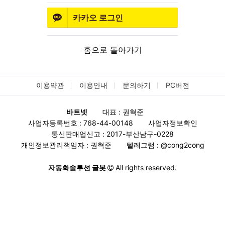
카카오
로그인
홈으로 돌아가기
이용약관
이용안내
문의하기
PC버전
바트넷
대표 : 권혁준
사업자등록번호 : 768-44-00148
사업자정보확인
통신판매업신고 : 2017-부산남구-0228
개인정보관리책임자 : 권혁준
텔레그램 :
@cong2cong
자동화솔루션 글봇
All rights reserved.