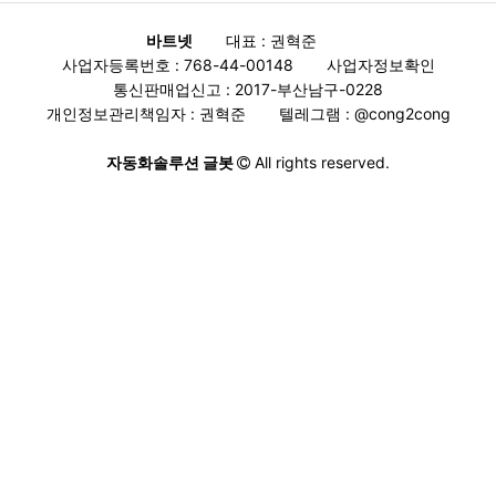
바트넷
대표 : 권혁준
사업자등록번호 : 768-44-00148
사업자정보확인
통신판매업신고 : 2017-부산남구-0228
개인정보관리책임자 : 권혁준
텔레그램 :
@cong2cong
자동화솔루션 글봇
All rights reserved.