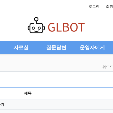
로그인
회원
자료실
질문답변
운영자에게
워드프
제목
하기