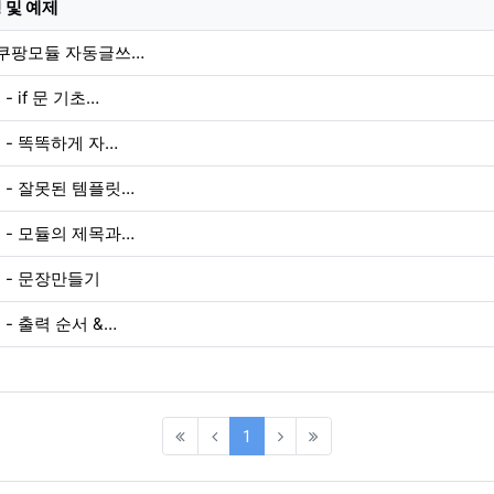
 및 예제
 쿠팡모듈 자동글쓰…
 if 문 기초…
 - 똑똑하게 자…
 - 잘못된 템플릿…
 - 모듈의 제목과…
 - 문장만들기
- 출력 순서 &…
(current)
1