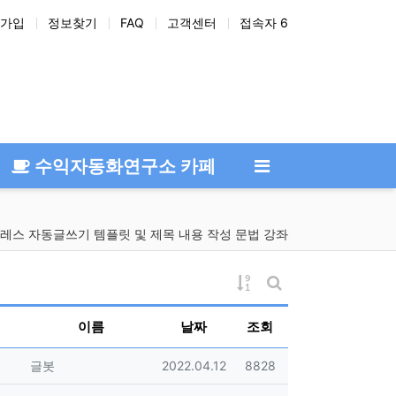
가입
정보찾기
FAQ
고객센터
접속자 6
수익자동화연구소 카페
레스 자동글쓰기 템플릿 및 제목 내용 작성 문법 강좌
게시물 정렬
게시판 검색
이름
날짜
조회
등록자
등록일
조회
글봇
2022.04.12
8828