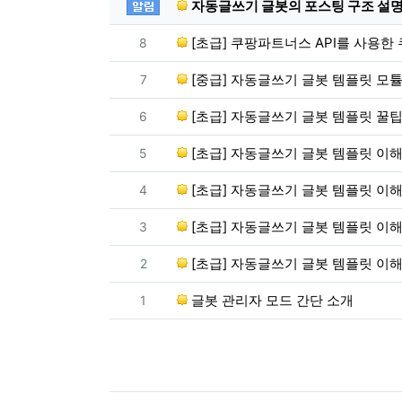
공지사항
자동글쓰기 글봇의 포스팅 구조 설명
번호
[초급] 쿠팡파트너스 API를 사용한
8
번호
[중급] 자동글쓰기 글봇 템플릿 모튤 -
7
번호
[초급] 자동글쓰기 글봇 템플릿 꿀팁
6
번호
[초급] 자동글쓰기 글봇 템플릿 이해
5
번호
[초급] 자동글쓰기 글봇 템플릿 이해
4
번호
[초급] 자동글쓰기 글봇 템플릿 이해
3
번호
[초급] 자동글쓰기 글봇 템플릿 이해 
2
번호
글봇 관리자 모드 간단 소개
1