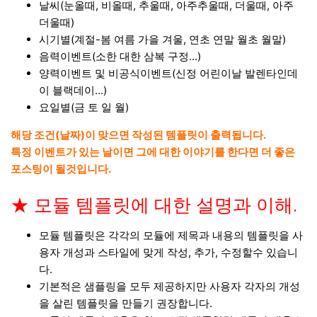
날씨(눈올때, 비올때, 추울때, 아주추울때, 더울때, 아주
더울때)
시기별(계절-봄 여름 가을 겨울, 연초 연말 월초 월말)
음력이벤트(소한 대한 삼복 구정...)
양력이벤트 및 비공식이벤트(신정 어린이날 발렌타인데
이 블랙데이...)
요일별(금 토 일 월)
해당 조건(날짜)이 맞으면 작성된 템플릿이 출력됩니다.
특정 이벤트가 있는 날이면 그에 대한 이야기를 한다면 더 좋은
포스팅이 될것입니다.
★ 모듈 템플릿에 대한 설명과 이해.
모듈 템플릿은 각각의 모듈에 제목과 내용의 템플릿을 사
용자 개성과 스타일에 맞게 작성, 추가, 수정할수 있습니
다.
기본적은 샘플링을 모두 제공하지만 사용자 각자의 개성
을 살린 템플릿을 만들기 권장합니다.